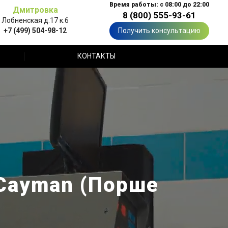
Время работы: с 08:00 до 22:00
Дмитровка
8 (800) 555-93-61
Лобненская д.17 к.6
+7 (499) 504-98-12
Получить консультацию
КОНТАКТЫ
Cayman (Порше