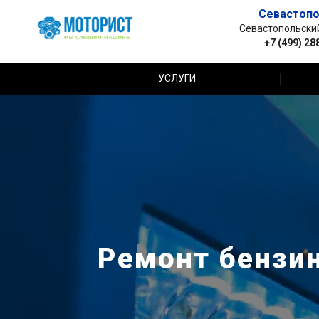
Севастопо
Севастопольский 
+7 (499) 28
УСЛУГИ
Ремонт бензи