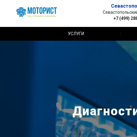
Севастопо
Севастопольский 
+7 (499) 28
УСЛУГИ
Диагности