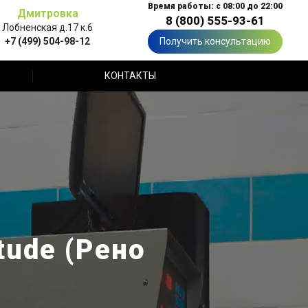
Время работы: с 08:00 до 22:00
Дмитровка
8 (800) 555-93-61
Лобненская д.17 к.6
+7 (499) 504-98-12
Получить консультацию
КОНТАКТЫ
tude (Рено