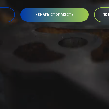
УЗНАТЬ СТОИМОСТЬ
ПО