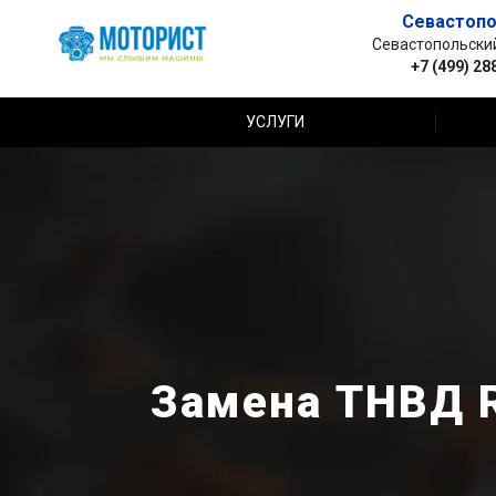
Севастопо
Севастопольский 
+7 (499) 28
УСЛУГИ
Замена ТНВД R