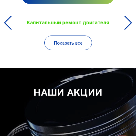
Капитальный ремонт двигателя
Показать все
НАШИ АКЦИИ