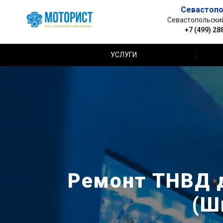
Севастопо
Севастопольский 
+7 (499) 28
УСЛУГИ
Ремонт ТНВД д
(Ш