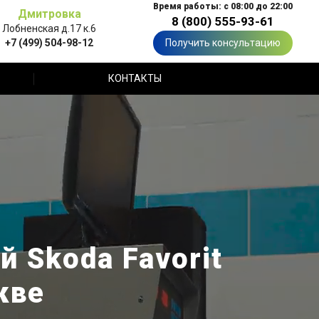
Время работы: с 08:00 до 22:00
Дмитровка
8 (800) 555-93-61
Лобненская д.17 к.6
+7 (499) 504-98-12
Получить консультацию
КОНТАКТЫ
 Skoda Favorit
кве