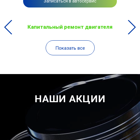
Записаться в автосервис
Капитальный ремонт двигателя
Показать все
НАШИ АКЦИИ