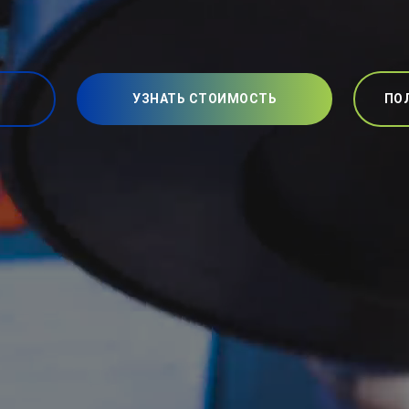
УЗНАТЬ СТОИМОСТЬ
ПО