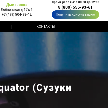
Время работы: с 08:00 до 22:00
Дмитровка
8 (800) 555-93-61
Лобненская д.17 к.6
+7 (499) 504-98-12
Получить консультацию
КОНТАКТЫ
uator (Сузуки