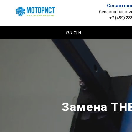
Севастопо
Севастопольский 
+7 (499) 28
УСЛУГИ
Замена ТН