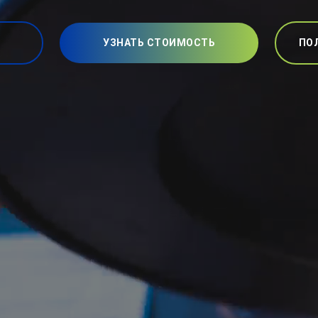
УЗНАТЬ СТОИМОСТЬ
ПО