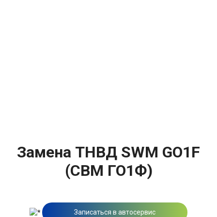
Замена ТНВД SWM GO1F
(СВМ ГО1Ф)
Записаться в автосервис