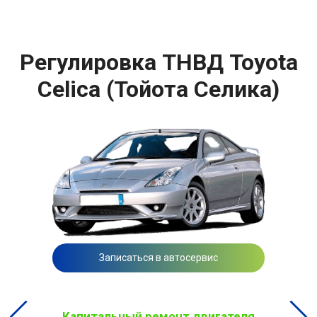
Регулировка ТНВД Toyota
Celica (Тойота Селика)
Записаться в автосервис
Капитальный ремонт двигателя