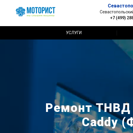
Севастопо
Севастопольский 
+7 (499) 28
УСЛУГИ
Ремонт ТНВД 
Caddy (