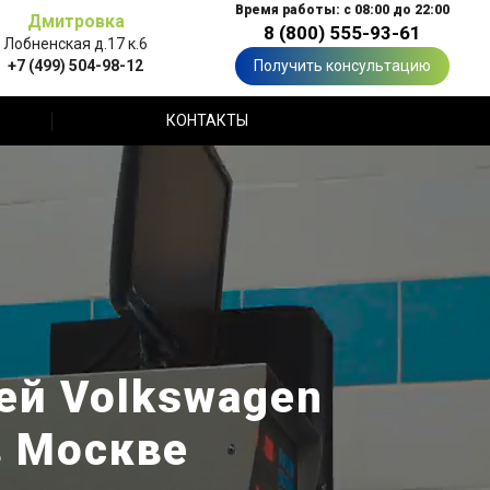
Время работы: с 08:00 до 22:00
Дмитровка
8 (800) 555-93-61
Лобненская д.17 к.6
+7 (499) 504-98-12
Получить консультацию
КОНТАКТЫ
ей Volkswagen
в Москве