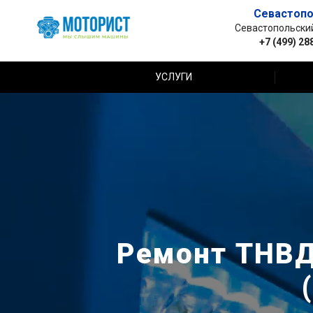
Севастопо
Севастопольский 
+7 (499) 28
УСЛУГИ
Ремонт ТНВД