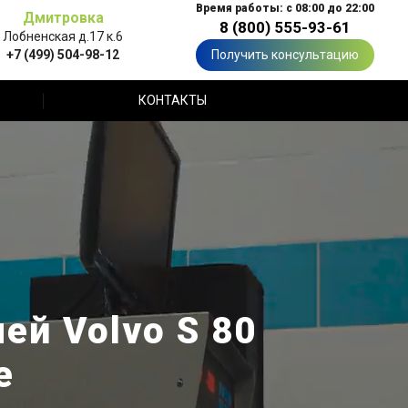
Время работы: с 08:00 до 22:00
Дмитровка
8 (800) 555-93-61
Лобненская д.17 к.6
+7 (499) 504-98-12
Получить консультацию
КОНТАКТЫ
й Volvo S 80
е