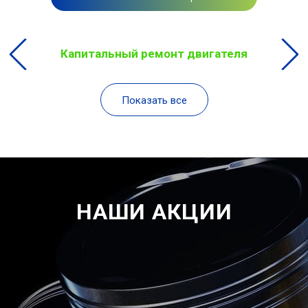
Капитальный ремонт двигателя
Показать все
НАШИ АКЦИИ