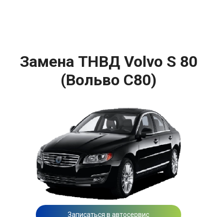
Замена ТНВД Volvo S 80
(Вольво С80)
Записаться в автосервис