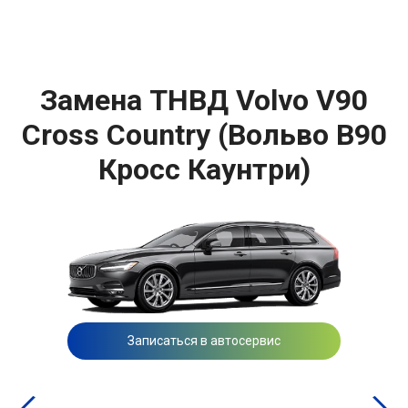
Замена ТНВД Volvo V90
Cross Country (Вольво В90
Кросс Каунтри)
Записаться в автосервис