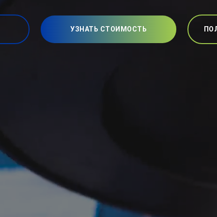
УЗНАТЬ СТОИМОСТЬ
ПО