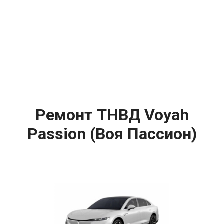
Ремонт ТНВД Voyah
Passion (Воя Пассион)