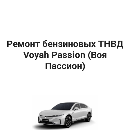
Ремонт бензиновых ТНВД
Voyah Passion (Воя
Пассион)