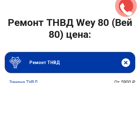
Ремонт ТНВД Wey 80 (Вей
80) цена:
Ремонт ТНВД
От 5900
₽
Замена ТНВД
От 9900
₽
Ремонт ТНВД дизельных двигателей
От 7900
₽
Ремонт бензиновых ТНВД
От 2000
₽
Диагностика ТНВД
От 3000
₽
Регулировка ТНВД