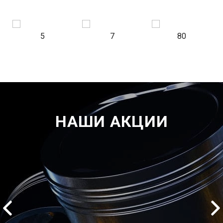
5
7
80
НАШИ АКЦИИ