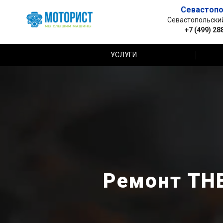
Севастопо
Севастопольский 
+7 (499) 28
УСЛУГИ
Ремонт ТНВ