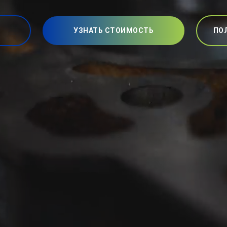
УЗНАТЬ СТОИМОСТЬ
ПО