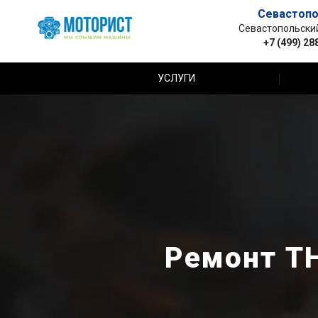
Севастопо
Севастопольский 
+7 (499) 28
УСЛУГИ
Ремонт ТН