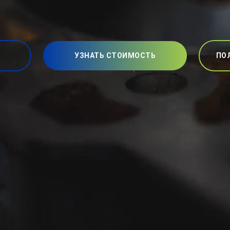
УЗНАТЬ СТОИМОСТЬ
ПО