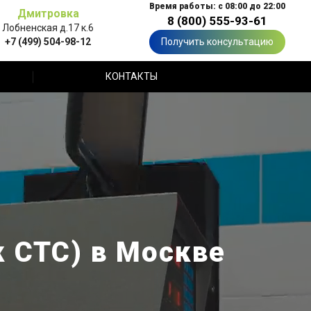
Время работы: с 08:00 до 22:00
Дмитровка
8 (800) 555-93-61
Лобненская д.17 к.6
+7 (499) 504-98-12
Получить консультацию
КОНТАКТЫ
к СТС) в Москве