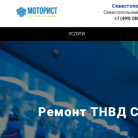
Севастопо
Севастопольский 
+7 (499) 28
УСЛУГИ
Ремонт ТНВД Ca