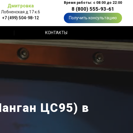
Время работы: с 08:00 до 22:00
Дмитровка
8 (800) 555-93-61
Лобненская д.17 к.6
+7 (499) 504-98-12
Получить консультацию
КОНТАКТЫ
анган ЦС95) в