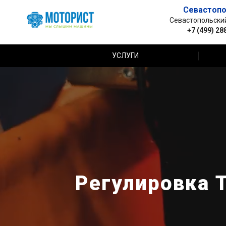
Севастопо
Севастопольский 
+7 (499) 28
УСЛУГИ
Регулировка 