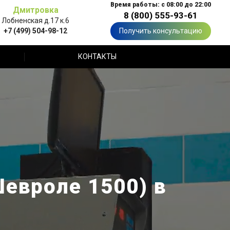
Время работы: с 08:00 до 22:00
Дмитровка
8 (800) 555-93-61
Лобненская д.17 к.6
+7 (499) 504-98-12
Получить консультацию
КОНТАКТЫ
Шевроле 1500) в