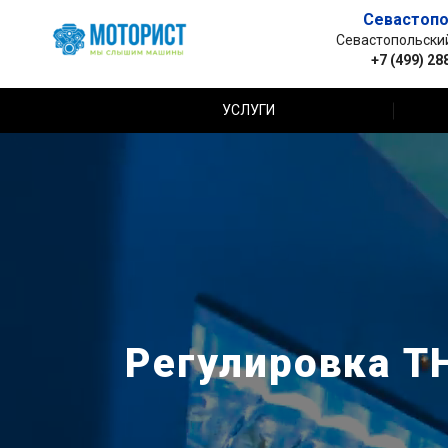
Севастопо
Севастопольский 
+7 (499) 28
УСЛУГИ
Регулировка ТН