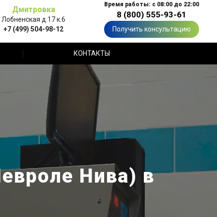
Время работы: с 08:00 до 22:00
Дмитровка
8 (800) 555-93-61
Лобненская д.17 к.6
+7 (499) 504-98-12
Получить консультацию
КОНТАКТЫ
Шевроле Нива) в