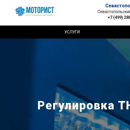
Севастопо
Севастопольский 
+7 (499) 28
УСЛУГИ
Регулировка ТН