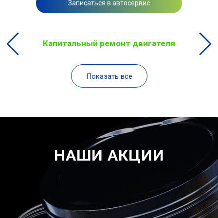
Записаться в автосервис
Капитальный ремонт двигателя
Показать все
НАШИ АКЦИИ