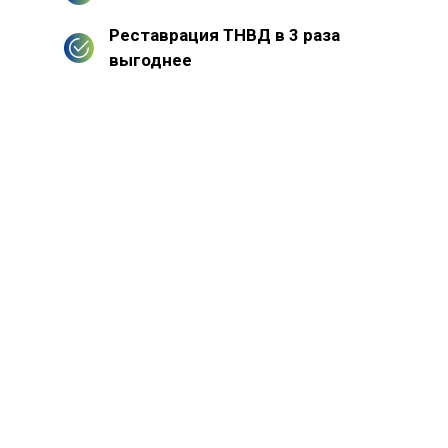
Реставрация ТНВД в 3 раза
выгоднее