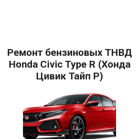
Ремонт бензиновых ТНВД
Honda Civic Type R (Хонда
Цивик Тайп Р)