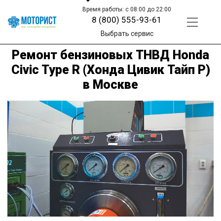
Время работы: с 08:00 до 22:00
8 (800) 555-93-61
Выбрать сервис
Ремонт бензиновых ТНВД Honda
Civic Type R (Хонда Цивик Тайп Р)
в Москве