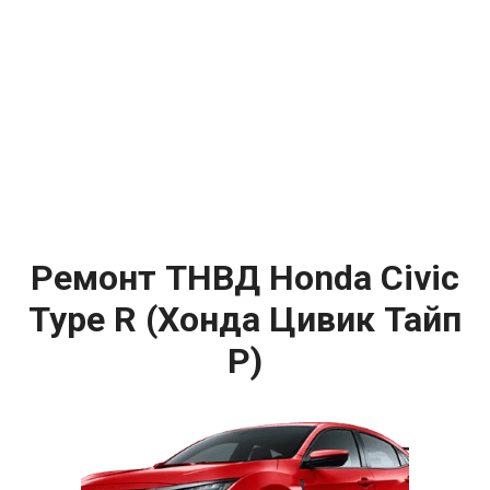
Ремонт ТНВД Honda Civic
Type R (Хонда Цивик Тайп
Р)