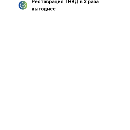
Реставрация ТНВД в 3 раза
выгоднее