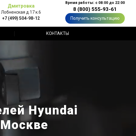
Время работы: с 08:00 до 22:00
Дмитровка
8 (800) 555-93-61
Лобненская д.17 к.6
+7 (499) 504-98-12
Получить консультацию
КОНТАКТЫ
лей Hyundai
в Москве