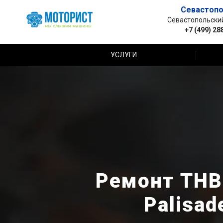
Севастопо
Севастопольский 
+7 (499) 28
УСЛУГИ
Ремонт ТНВ
Palisad