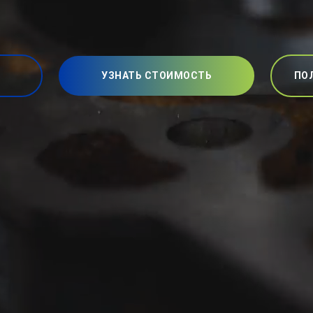
УЗНАТЬ СТОИМОСТЬ
ПО