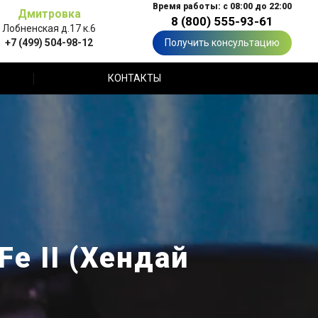
Время работы: с 08:00 до 22:00
Дмитровка
8 (800) 555-93-61
Лобненская д.17 к.6
+7 (499) 504-98-12
Получить консультацию
КОНТАКТЫ
e II (Хендай