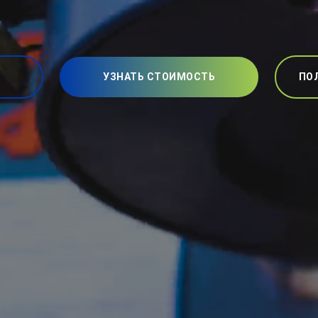
УЗНАТЬ СТОИМОСТЬ
ПО