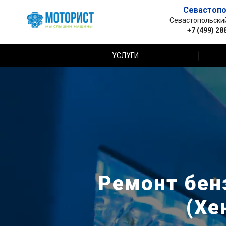
Севастопо
Севастопольский 
+7 (499) 28
УСЛУГИ
Ремонт бенз
(Хе