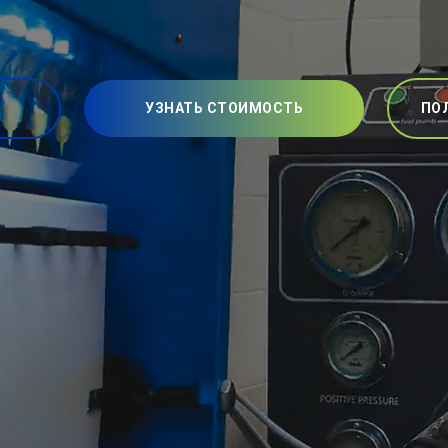
УЗНАТЬ СТОИМОСТЬ
ПО