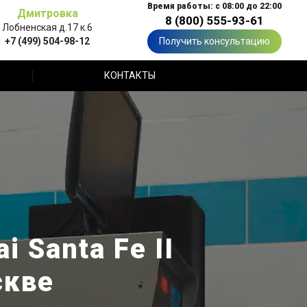
Время работы: с 08:00 до 22:00
Дмитровка
8 (800) 555-93-61
Лобненская д.17 к.6
+7 (499) 504-98-12
Получить консультацию
КОНТАКТЫ
 Santa Fe II
скве