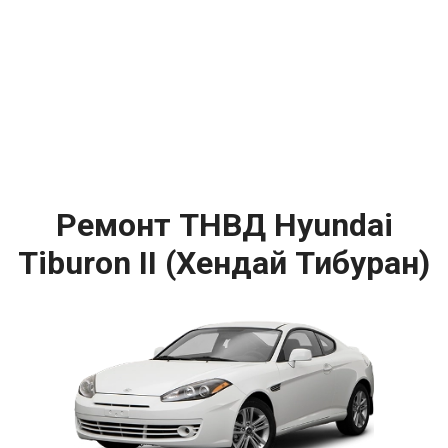
Ремонт ТНВД Hyundai
Tiburon II (Хендай Тибуран)