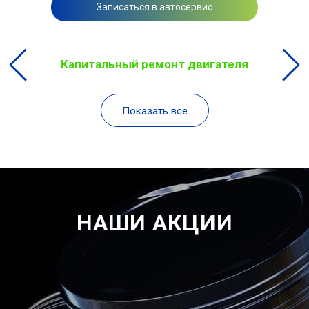
Записаться в автосервис
Капитальный ремонт двигателя
Показать все
НАШИ АКЦИИ