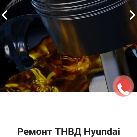
2500 руб
ться
Записаться
Ремонт ТНВД Hyundai