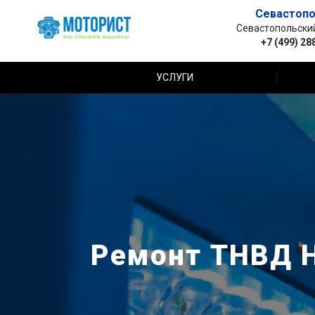
Севастопо
Севастопольский 
+7 (499) 28
УСЛУГИ
Ремонт ТНВД Hy