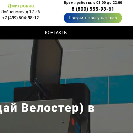
Время работы: с 08:00 до 22:00
Дмитровка
8 (800) 555-93-61
Лобненская д.17 к.6
+7 (499) 504-98-12
Получить консультацию
КОНТАКТЫ
дай Велостер) в