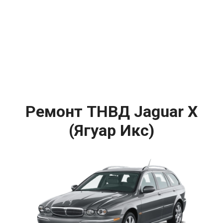
Ремонт ТНВД Jaguar X
(Ягуар Икс)