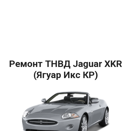
Ремонт ТНВД Jaguar XKR
(Ягуар Икс КР)