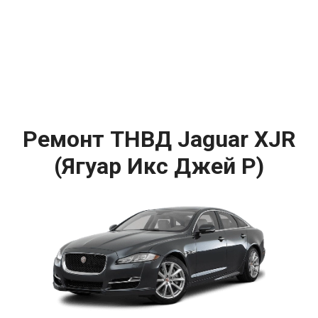
Ремонт ТНВД Jaguar XJR
(Ягуар Икс Джей Р)