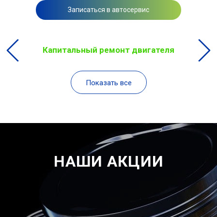
Записаться в автосервис
Капитальный ремонт двигателя
Показать все
НАШИ АКЦИИ