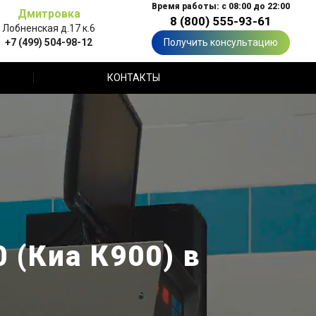
Время работы: с 08:00 до 22:00
Дмитровка
8 (800) 555-93-61
Лобненская д.17 к.6
+7 (499) 504-98-12
Получить консультацию
КОНТАКТЫ
 (Киа К900) в