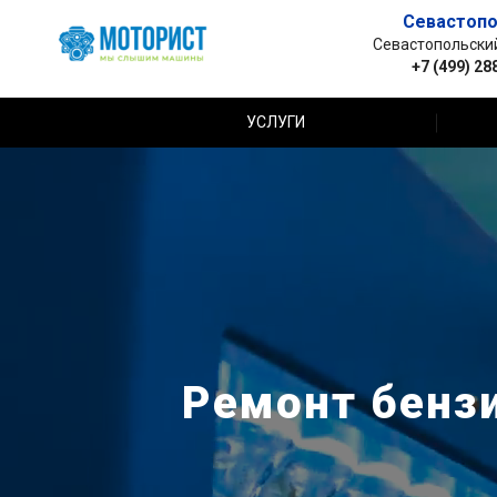
Севастопо
Севастопольский 
+7 (499) 28
УСЛУГИ
Ремонт бензи