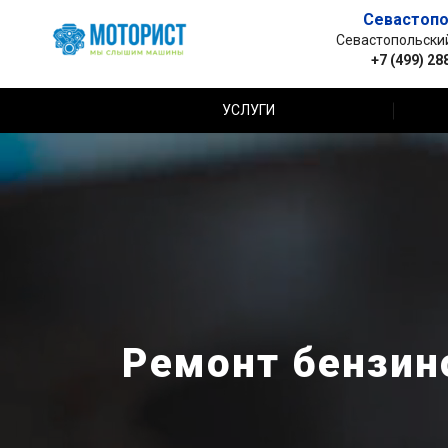
Севастопо
Севастопольский 
+7 (499) 28
УСЛУГИ
Ремонт бензин