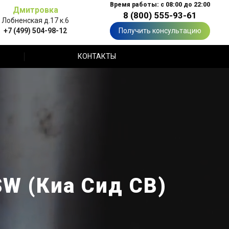
Время работы: с 08:00 до 22:00
Дмитровка
8 (800) 555-93-61
Лобненская д.17 к.6
+7 (499) 504-98-12
Получить консультацию
КОНТАКТЫ
W (Киа Сид СВ)