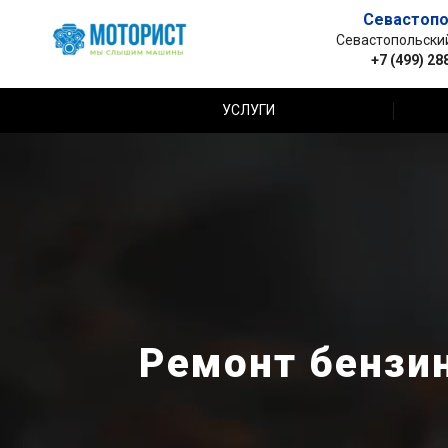
Севастопо
Севастопольский 
+7 (499) 28
УСЛУГИ
Ремонт бензин