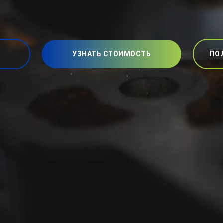
УЗНАТЬ СТОИМОСТЬ
ПО