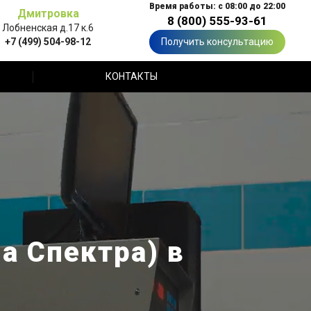
Время работы: с 08:00 до 22:00
Дмитровка
8 (800) 555-93-61
Лобненская д.17 к.6
+7 (499) 504-98-12
Получить консультацию
КОНТАКТЫ
а Спектра) в