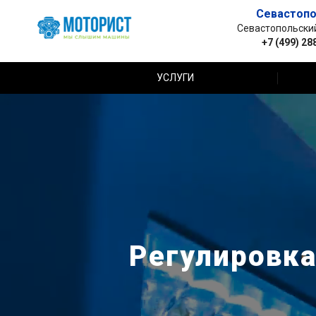
Севастопо
Севастопольский 
+7 (499) 28
УСЛУГИ
Регулировка