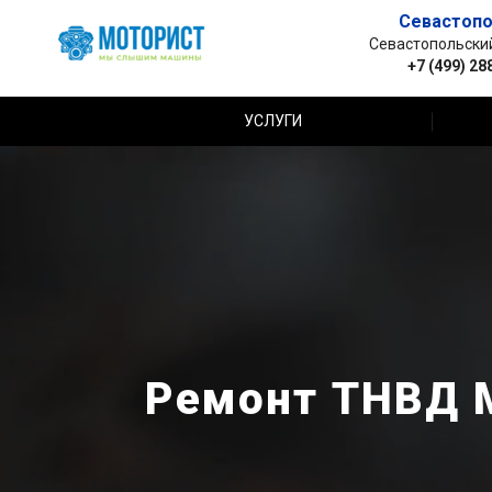
Севастопо
Севастопольский 
+7 (499) 28
УСЛУГИ
Ремонт ТНВД M