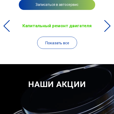
Записаться в автосервис
Капитальный ремонт двигателя
Показать все
НАШИ АКЦИИ