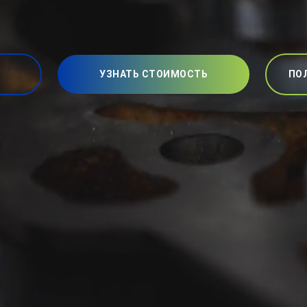
УЗНАТЬ СТОИМОСТЬ
ПО