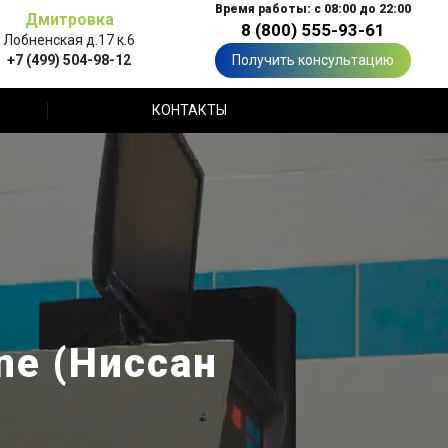
Время работы: с 08:00 до 22:00
Дмитровка
8 (800) 555-93-61
Лобненская д.17 к.6
+7 (499) 504-98-12
Получить консультацию
КОНТАКТЫ
ne (Ниссан