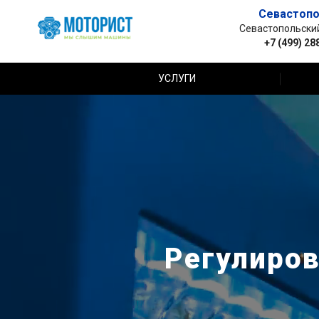
Севастопо
Севастопольский 
+7 (499) 28
УСЛУГИ
Регулиров