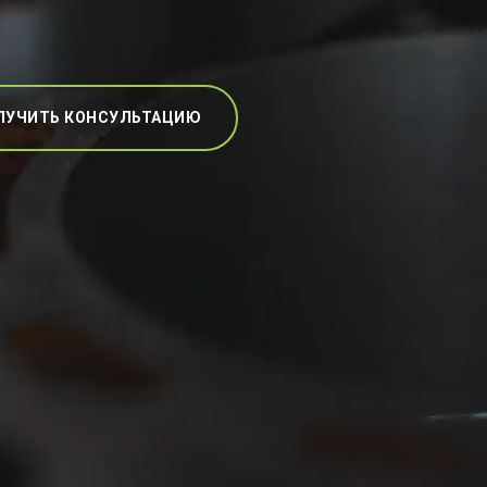
ЛУЧИТЬ КОНСУЛЬТАЦИЮ