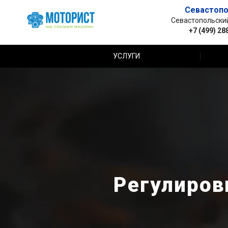
Севастопо
Севастопольский 
+7 (499) 28
УСЛУГИ
Регулиров