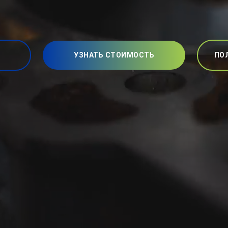
УЗНАТЬ СТОИМОСТЬ
ПО