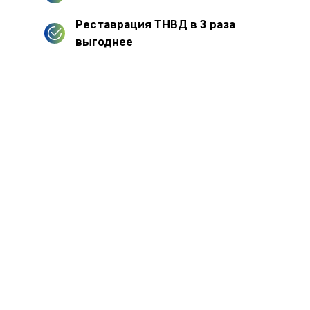
Реставрация ТНВД в 3 раза
выгоднее