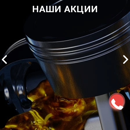
НАШИ АКЦИИ
2500 руб
ться
Записаться