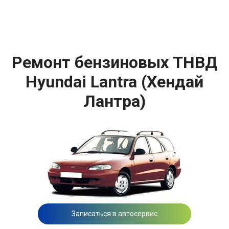
Ремонт бензиновых ТНВД
Hyundai Lantra (Хендай
Лантра)
Записаться в автосервис