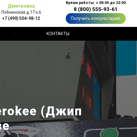
Время работы: с 08:00 до 22:00
Дмитровка
8 (800) 555-93-61
Лобненская д.17 к.6
+7 (499) 504-98-12
Получить консультацию
КОНТАКТЫ
erokee (Джип
ве